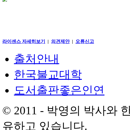
라이센스 자세히보기
|
의견제안
|
오류신고
출처안내
한국불교대학
도서출판좋은인연
© 2011 - 박영의 박사
유하고 있습니다.