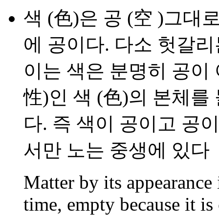
색 (色)은 공 (空 )그
에 공이다. 다소 헛갈리
이는 색은 분명히 공이 
性)인 색 (色)의 본체
다. 즉 색이 공이고 공이
서만 노는 중생에 있다
Matter by its appearance i
time, empty because it is