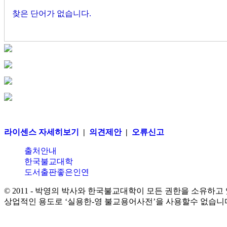
찾은 단어가 없습니다.
라이센스 자세히보기
|
의견제안
|
오류신고
출처안내
한국불교대학
도서출판좋은인연
© 2011 - 박영의 박사와 한국불교대학이 모든 권한을 소유하고
상업적인 용도로 ‘실용한-영 불교용어사전’을 사용할수 없습니