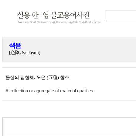
색음
[色陰, Saekeum]
물질의 집합체. 오온 (五蘊) 참조
A collection or aggregate of material qualities.