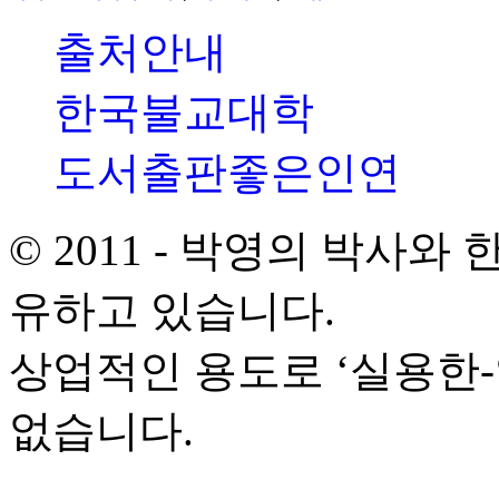
출처안내
한국불교대학
도서출판좋은인연
© 2011 - 박영의 박사
유하고 있습니다.
상업적인 용도로 ‘실용한
없습니다.