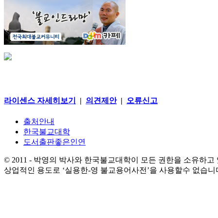
라이센스 자세히보기
|
의견제안
|
오류신고
출처안내
한국불교대학
도서출판좋은인연
© 2011 - 박영의 박사와 한국불교대학이 모든 권한을 소유하고
상업적인 용도로 ‘실용한-영 불교용어사전’을 사용할수 없습니