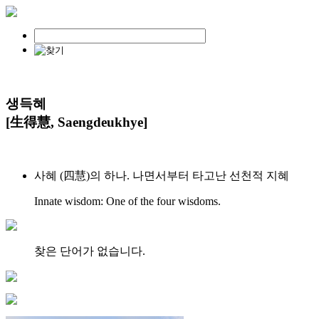
생득혜
[生得慧, Saengdeukhye]
사혜 (四慧)의 하나. 나면서부터 타고난 선천적 지혜
Innate wisdom: One of the four wisdoms.
찾은 단어가 없습니다.