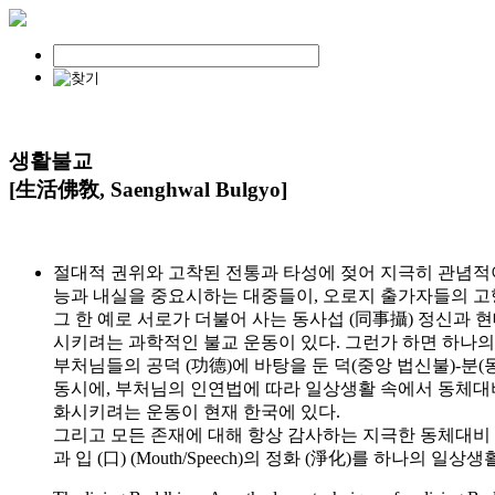
생활불교
[生活佛敎, Saenghwal Bulgyo]
절대적 권위와 고착된 전통과 타성에 젖어 지극히 관념적이
능과 내실을 중요시하는 대중들이, 오로지 출가자들의 고행
그 한 예로 서로가 더불어 사는 동사섭 (同事攝) 정신과 현대
시키려는 과학적인 불교 운동이 있다. 그런가 하면 하나의 
부처님들의 공덕 (功德)에 바탕을 둔 덕(중앙 법신불)-분(
동시에, 부처님의 인연법에 따라 일상생활 속에서 동체대비
화시키려는 운동이 현재 한국에 있다.
그리고 모든 존재에 대해 항상 감사하는 지극한 동체대비 (同體大悲
과 입 (口) (Mouth/Speech)의 정화 (淨化)를 하나의