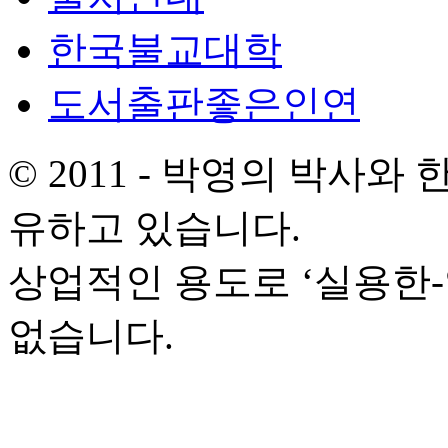
한국불교대학
도서출판좋은인연
© 2011 - 박영의 박사
유하고 있습니다.
상업적인 용도로 ‘실용한
없습니다.