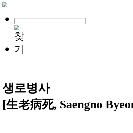
생로병사
[生老病死, Saengno Byeon