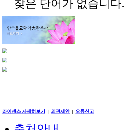
찾은 단어가 없습니다.
라이센스 자세히보기
|
의견제안
|
오류신고
출처안내