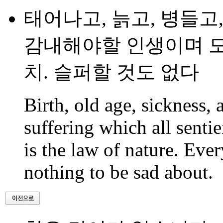
태어나고, 늙고, 병들고
감내해야할 인생이며 모
치. 슬퍼할 것도 없다
Birth, old age, sickness,
suffering which all senti
is the law of nature. Eve
nothing to be sad about.