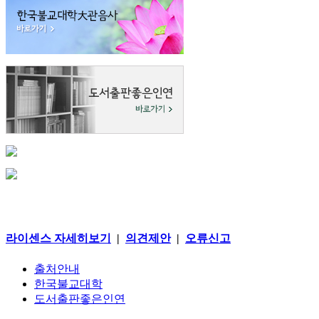
라이센스 자세히보기
|
의견제안
|
오류신고
출처안내
한국불교대학
도서출판좋은인연