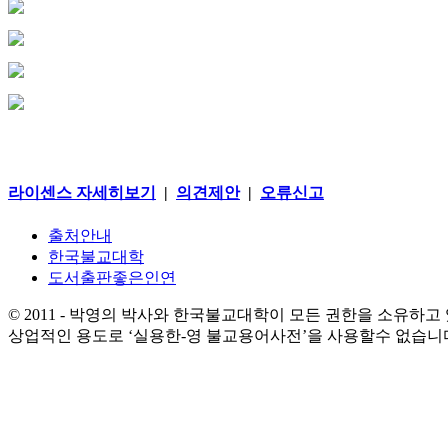
라이센스 자세히보기
|
의견제안
|
오류신고
출처안내
한국불교대학
도서출판좋은인연
© 2011 - 박영의 박사와 한국불교대학이 모든 권한을 소유하고
상업적인 용도로 ‘실용한-영 불교용어사전’을 사용할수 없습니