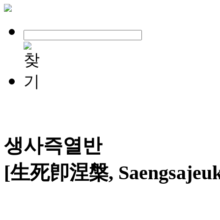
생사즉열반
[生死卽涅槃, Saengsajeuk 