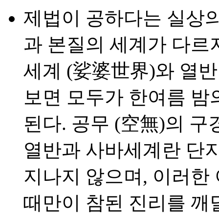
제법이 공하다는 실상의
과 본질의 세계가 다르지
세계 (娑婆世界)와 열반
보면 모두가 한여름 밤
된다. 공무 (空無)의 구
열반과 사바세계란 단지 
지나지 않으며, 이러한
때만이 참된 진리를 깨