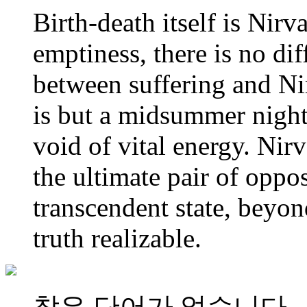
Birth-death itself is Nirva
emptiness, there is no di
between suffering and Ni
is but a midsummer night'
void of vital energy. Nir
the ultimate pair of oppo
transcendent state, beyon
truth realizable.
찾은 단어가 없습니다.