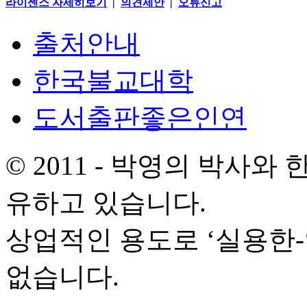
라이센스 자세히보기
|
의견제안
|
오류신고
출처안내
한국불교대학
도서출판좋은인연
© 2011 - 박영의 박사
유하고 있습니다.
상업적인 용도로 ‘실용한
없습니다.