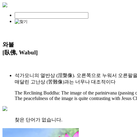
와불
[臥佛, Wabul]
석가모니의 열반상 (涅槃像). 오른쪽으로 누워서 오른팔
매달린 고난상 (苦難像)과는 너무나 대조적이다
The Reclining Buddha: The image of the parinirvana (passing on
The peacefulness of the image is quite contrasting with Jesus Ch
찾은 단어가 없습니다.