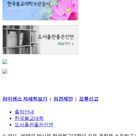
라이센스 자세히보기
|
의견제안
|
오류신고
출처안내
한국불교대학
도서출판좋은인연
© 2011 - 박영의 박사와 한국불교대학이 모든 권한을 소유하고