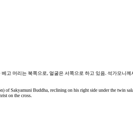
을 베고 머리는 북쪽으로, 얼굴은 서쪽으로 하고 있음. 석가모니
) of Sakyamuni Buddha, reclining on his right side under the twin sala
rist on the cross.