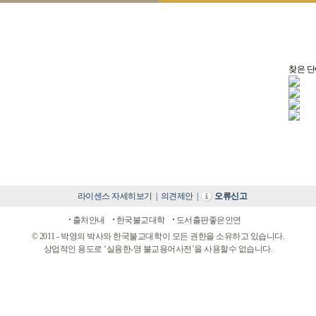
찾은 단
라이센스 자세히보기
|
의견제안
|
오류신고
출처안내
한국불교대학
도서출판좋은인연
© 2011 - 박영의 박사와 한국불교대학이 모든 권한을 소유하고 있습니다.
상업적인 용도로 ‘실용한-영 불교용어사전’을 사용할수 없습니다.