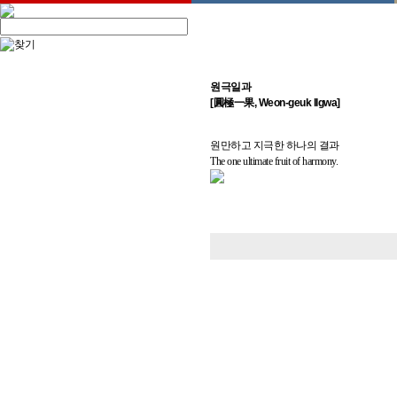
원극일과
[圓極一果, Weon-geuk Ilgwa]
원만하고 지극한 하나의 결과
The one ultimate fruit of harmony.