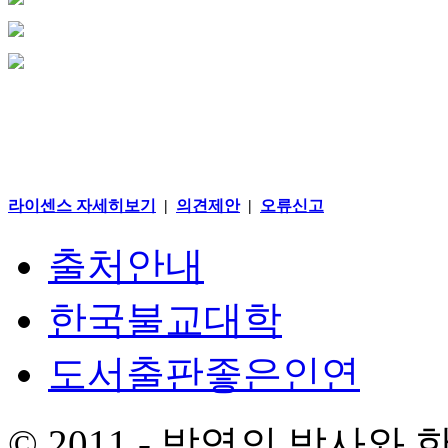
라이센스 자세히보기
|
의견제안
|
오류신고
출처안내
한국불교대학
도서출판좋은인연
© 2011 - 박영의 박사