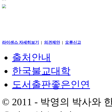
라이센스 자세히보기
|
의견제안
|
오류신고
출처안내
한국불교대학
도서출판좋은인연
© 2011 - 박영의 박사