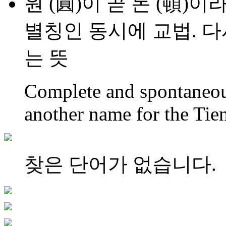
원 (圓)이 곧 돈 (頓)
별칭인 동시에 교법. 
는 뜻
Complete and spontaneou
another name for the Tien
찾은 단어가 없습니다.