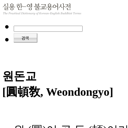
원돈교
[圓頓敎, Weondongyo]