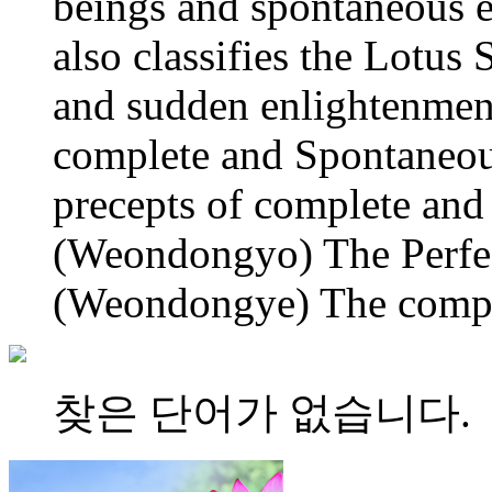
beings and spontaneous e
also classifies the Lotus 
and sudden enlightenment,
complete and Spontaneous 
precepts of complete and
(Weondongyo) The Perfec
(Weondongye) The comple
찾은 단어가 없습니다.