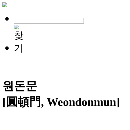
원돈문
[圓頓門, Weondonmun]