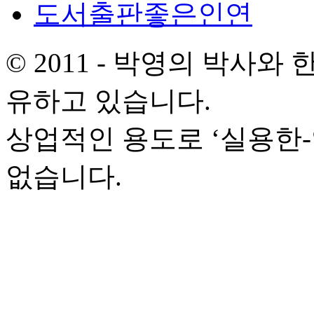
도서출판좋은인연
© 2011 - 박영의 박사
유하고 있습니다.
상업적인 용도로 ‘실용한
없습니다.