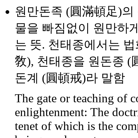
원만돈족 (圓滿頓足)의 
물을 빠짐없이 원만하게
는 뜻. 천태종에서는 법
敎), 천태종을 원돈종 (圓
돈계 (圓頓戒)라 말함
The gate or teaching of 
enlightenment: The doctri
tenet of which is the com