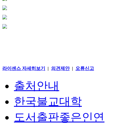
라이센스 자세히보기
|
의견제안
|
오류신고
출처안내
한국불교대학
도서출판좋은인연