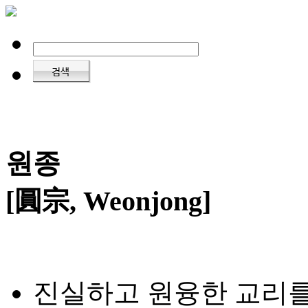
원종
[圓宗, Weonjong]
진실하고 원융한 교리를