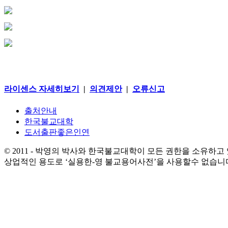
라이센스 자세히보기
|
의견제안
|
오류신고
출처안내
한국불교대학
도서출판좋은인연
© 2011 - 박영의 박사와 한국불교대학이 모든 권한을 소유하고
상업적인 용도로 ‘실용한-영 불교용어사전’을 사용할수 없습니