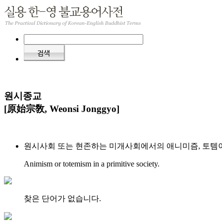
원시종교
[原始宗敎, Weonsi Jonggyo]
원시사회 또는 현존하는 미개사회에서의 애니미즘, 토템
Animism or totemism in a primitive society.
찾은 단어가 없습니다.