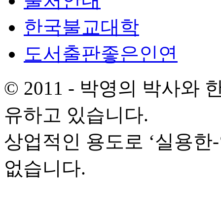
출처안내
한국불교대학
도서출판좋은인연
© 2011 - 박영의 박사
유하고 있습니다.
상업적인 용도로 ‘실용한
없습니다.