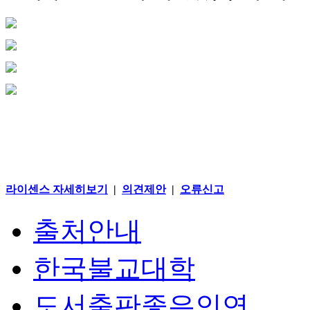
라이센스 자세히보기
|
의견제안
|
오류신고
출처안내
한국불교대학
도서출판좋은인연