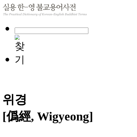
위경
[僞經, Wigyeong]