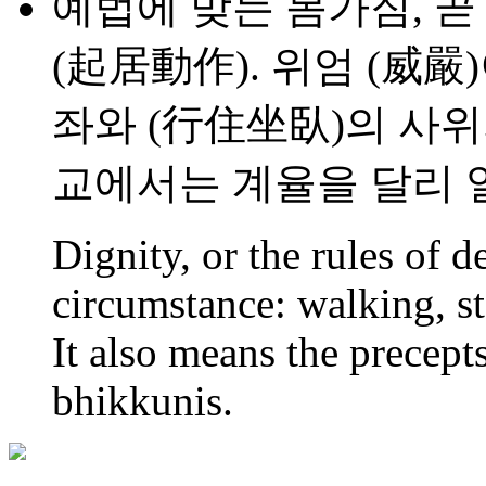
예법에 맞는 몸가짐, 곧
(起居動作). 위엄 (威嚴
좌와 (行住坐臥)의 사위
교에서는 계율을 달리 
Dignity, or the rules of
circumstance: walking, st
It also means the precept
bhikkunis.