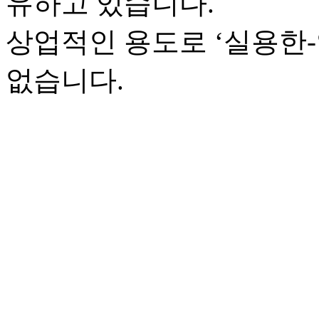
유하고 있습니다.
상업적인 용도로 ‘실용한
없습니다.