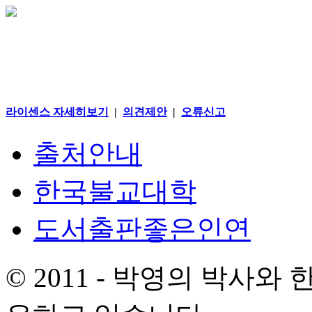
라이센스 자세히보기
|
의견제안
|
오류신고
출처안내
한국불교대학
도서출판좋은인연
© 2011 - 박영의 박사