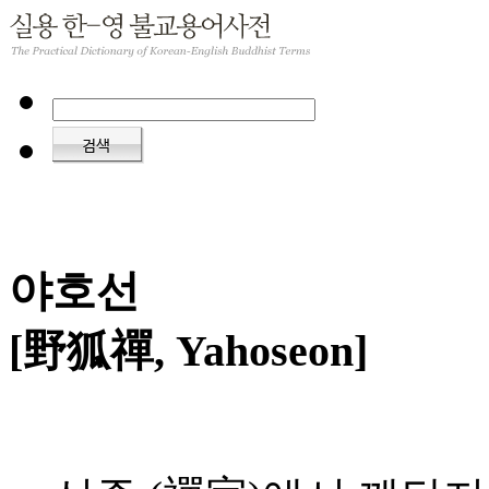
야호선
[野狐禪, Yahoseon]