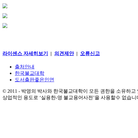
라이센스 자세히보기
|
의견제안
|
오류신고
출처안내
한국불교대학
도서출판좋은인연
© 2011 - 박영의 박사와 한국불교대학이 모든 권한을 소유하고
상업적인 용도로 ‘실용한-영 불교용어사전’을 사용할수 없습니