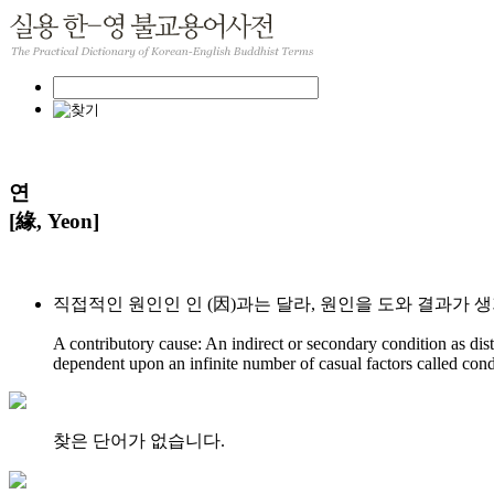
연
[緣, Yeon]
직접적인 원인인 인 (因)과는 달라, 원인을 도와 결과가 
A contributory cause: An indirect or secondary condition as dist
dependent upon an infinite number of casual factors called cond
찾은 단어가 없습니다.