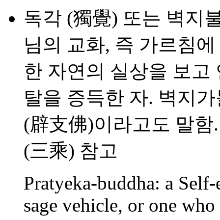
독각 (獨覺) 또는 벽지
님의 교화, 즉 가르침
한 자연의 실상을 보고
탈을 증득한 자. 벽지가
(辟支佛)이라고도 말함.
(三乘) 참고
Pratyeka-buddha: a Self-e
sage vehicle, or one who 