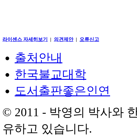
라이센스 자세히보기
|
의견제안
|
오류신고
출처안내
한국불교대학
도서출판좋은인연
© 2011 - 박영의 박사
유하고 있습니다.