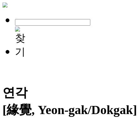
연각
[緣覺, Yeon-gak/Dokgak]