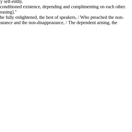
 self-entity.
ally conditioned existence, depending and complimenting on each other.
ceasing]."
he fully enlightened, the best of speakers, / Who preached the non-
earance and the non-disappearance, / The dependent arising, the