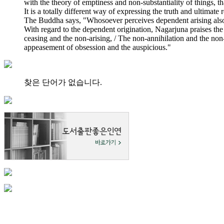
with the theory of emptiness and non-substantiality of things, t
It is a totally different way of expressing the truth and ultima
The Buddha says, "Whosoever perceives dependent arising also per
With regard to the dependent origination, Nagarjuna praises the
ceasing and the non-arising, / The non-annihilation and the no
appeasement of obsession and the auspicious."
찾은 단어가 없습니다.