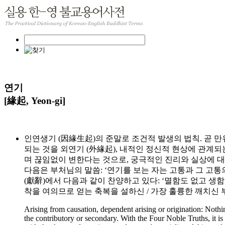
연기
[緣起, Yeon-gi]
인연생기 (因緣生起)의 준말로 조건적 발생의 법칙. 곧 
되는 것을 외연기 (外緣起), 내적인 정신적 현상에 관계되는
며 끊임없이 변한다는 것으로, 궁극적인 진리와 실상에 대한 
다음은 부처님의 말씀: ‘연기를 보는 자는 고통과 그 고통
(獻辭)에서 다음과 같이 찬양하고 있다: ‘멸함도 없고 생함
착을 여의므로 얻는 축복을 설하신 / 가장 훌륭한 깨치신
Arising from causation, dependent arising or origination: Nothi
the contributory or secondary. With the Four Noble Truths, it is