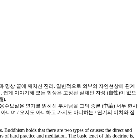
행과 명상 끝에 깨치신 진리. 일반적으로 외부의 자연현상에 관계
, 쉽게 이야기해 모든 현상은 고정된 실체인 자성 (自性)이 없으
).
 용수보살은 연기를 밝히신 부처님을 그의 중론 (中論) 서두 헌사
 아니며 / 오지도 아니하고 가지도 아니하는 / 연기의 이치와 집
. Buddhism holds that there are two types of causes: the direct and
 of hard practice and meditation. The basic tenet of this doctrine is,