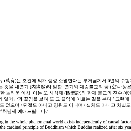
만유 (萬有)는 조건에 의해 생성 소멸한다는 부처님께서 6년의 수
 것을 내연기 (內緣起)라 말함. 연기와 대승불교의 공 (空)사상은
놀라운 이치. 이는 또 사성제 (四聖諦)와 함께 불교의 진수 (眞髓
의 일어남과 끝임을 보며 또 그 끝임에 이르는 길을 본다.’ 그런데
도 없으며 / 단절도 아니고 영원도 아니며 / 실체도 아니고 차별도
 부처님께 예배드립니다.’
ng in the whole phenomenal world exists independently of causal factors
 the cardinal principle of Buddhism which Buddha realized after six years