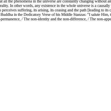
hat all the phenomena in the universe are constantly changing without any
te reality. In other words, any existence in the whole universe is a caus
ceives suffering, its arising, its ceasing and the path [leading to its 
 Buddha in the Dedicatory Verse of his Middle Stanzas: "I salute Him, t
n-permanence, / The non-identity and the non-difference, / The non-app