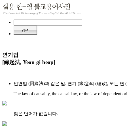
연기법
[緣起法, Yeon-gi-beop]
인연법 (因緣法)과 같은 말. 연기 (緣起)의 (理致), 또는 연 
The law of causality, the causal law, or the law of dependent or
찾은 단어가 없습니다.