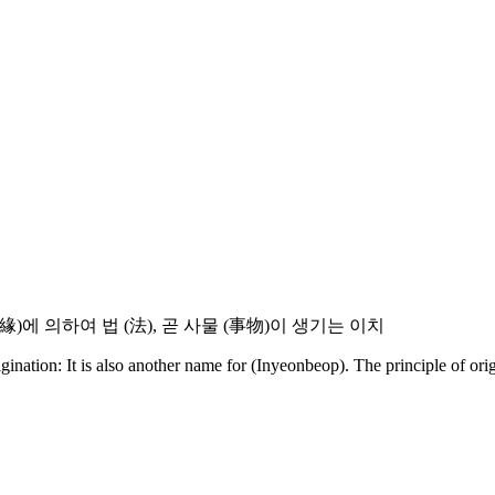
(緣)에 의하여 법 (法), 곧 사물 (事物)이 생기는 이치
igination: It is also another name for (Inyeonbeop). The principle of ori