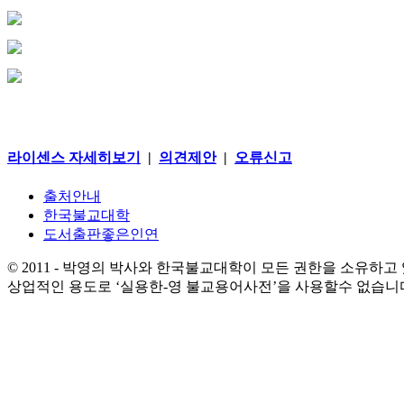
라이센스 자세히보기
|
의견제안
|
오류신고
출처안내
한국불교대학
도서출판좋은인연
© 2011 - 박영의 박사와 한국불교대학이 모든 권한을 소유하고
상업적인 용도로 ‘실용한-영 불교용어사전’을 사용할수 없습니