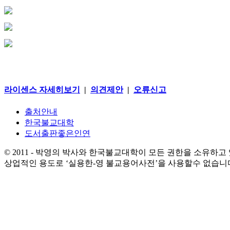
라이센스 자세히보기
|
의견제안
|
오류신고
출처안내
한국불교대학
도서출판좋은인연
© 2011 - 박영의 박사와 한국불교대학이 모든 권한을 소유하고
상업적인 용도로 ‘실용한-영 불교용어사전’을 사용할수 없습니