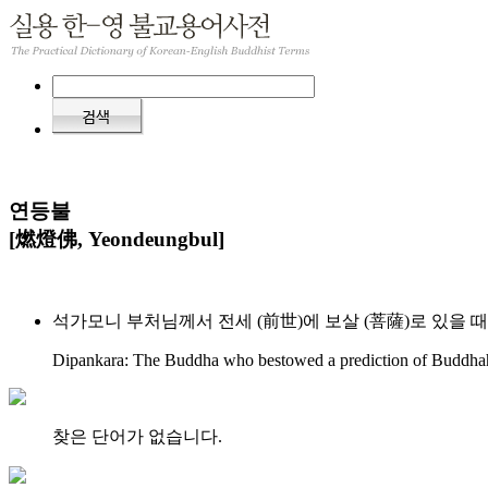
연등불
[燃燈佛, Yeondeungbul]
석가모니 부처님께서 전세 (前世)에 보살 (菩薩)로 있을 
Dipankara: The Buddha who bestowed a prediction of Buddhah
찾은 단어가 없습니다.