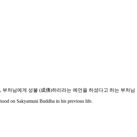
때, 부처님에게 성불 (成佛)하리라는 예언을 하셨다고 하는 부처님
ood on Sakyamuni Buddha in his previous life.