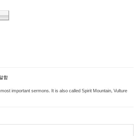
 말함
st important sermons. It is also called Spirit Mountain, Vulture