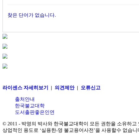
찾은 단어가 없습니다.
라이센스 자세히보기
|
의견제안
|
오류신고
출처안내
한국불교대학
도서출판좋은인연
© 2011 - 박영의 박사와 한국불교대학이 모든 권한을 소유하고
상업적인 용도로 ‘실용한-영 불교용어사전’을 사용할수 없습니