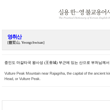
영취산
[靈鷲山, Yeongchwisan]
중인도 마갈타국 왕사성 (王舍城) 부근에 있는 산으로 부처님께서 설법
Vulture Peak Mountain near Rajagriha, the capital of the ancient
Head, or Vulture Peak.