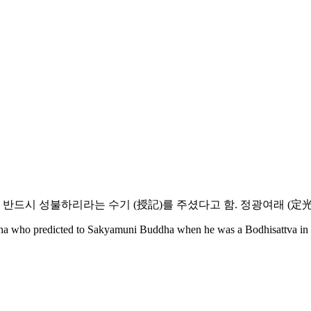
 반드시 성불하리라는 수기 (授記)를 주셨다고 함. 정광여래 (定
who predicted to Sakyamuni Buddha when he was a Bodhisattva in the 