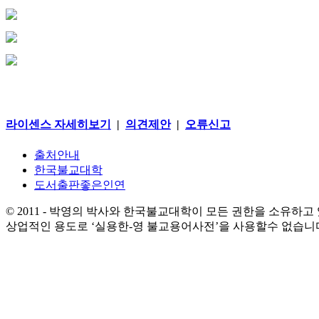
라이센스 자세히보기
|
의견제안
|
오류신고
출처안내
한국불교대학
도서출판좋은인연
© 2011 - 박영의 박사와 한국불교대학이 모든 권한을 소유하고
상업적인 용도로 ‘실용한-영 불교용어사전’을 사용할수 없습니