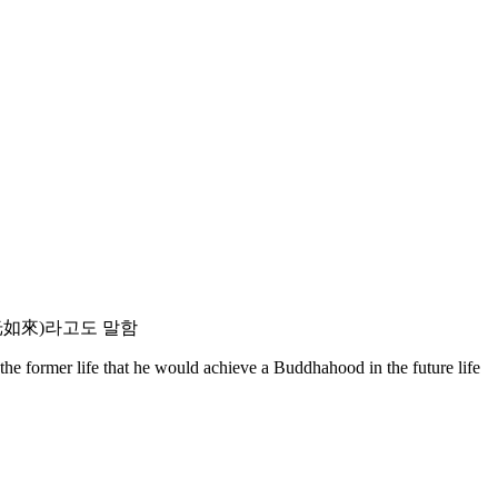
光如來)라고도 말함
former life that he would achieve a Buddhahood in the future life