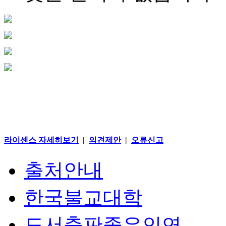
라이센스 자세히보기
|
의견제안
|
오류신고
출처안내
한국불교대학
도서출판좋은인연