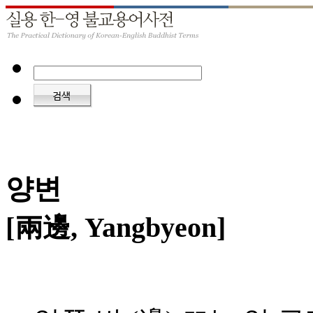
양변
[兩邊, Yangbyeon]