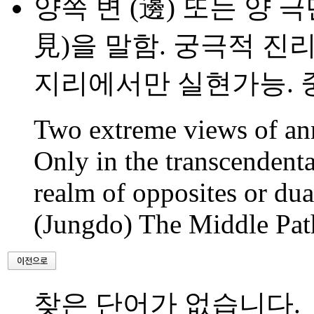
양쪽 변 (邊) 또는 양 극
見)을 말함. 궁극적 진
지리에서만 실현가능. 중
Two extreme views of ann
Only in the transcendenta
realm of opposites or dual
(Jungdo) The Middle Pat
찾은 단어가 없습니다.