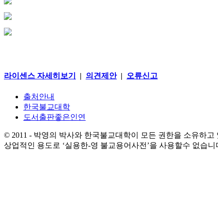
라이센스 자세히보기
|
의견제안
|
오류신고
출처안내
한국불교대학
도서출판좋은인연
© 2011 - 박영의 박사와 한국불교대학이 모든 권한을 소유하고
상업적인 용도로 ‘실용한-영 불교용어사전’을 사용할수 없습니