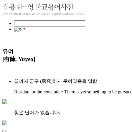
유여
[有餘, Yuyeo]
끝까지 궁구 (窮究)하지 못하였음을 말함
Residue, or the remainder: There is yet something to be pursued
찾은 단어가 없습니다.