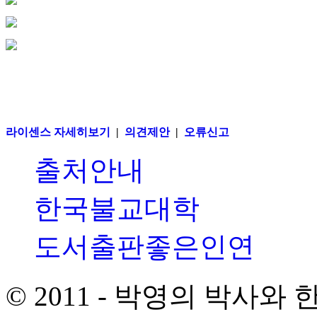
라이센스 자세히보기
|
의견제안
|
오류신고
출처안내
한국불교대학
도서출판좋은인연
© 2011 - 박영의 박사