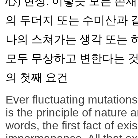
心) 현상. 이렇듯 모든 존
의 두더지 또는 수미산과 
나의 스쳐가는 생각 또는 하
모두 무상하고 변한다는 것
의 첫째 요건
Ever fluctuating mutation
is the principle of nature 
words, the first fact of ex