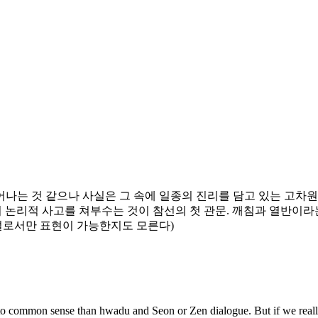
는 것 같으나 사실은 그 속에 일종의 진리를 담고 있는 고차원적
 논리적 사고를 쳐부수는 것이 참선의 첫 관문. 깨침과 열반이라
설로서만 표현이 가능한지도 모른다)
to common sense than hwadu and Seon or Zen dialogue. But if we really