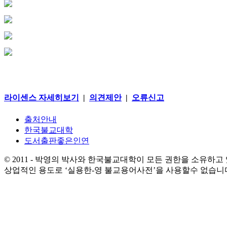
라이센스 자세히보기
|
의견제안
|
오류신고
출처안내
한국불교대학
도서출판좋은인연
© 2011 - 박영의 박사와 한국불교대학이 모든 권한을 소유하고
상업적인 용도로 ‘실용한-영 불교용어사전’을 사용할수 없습니