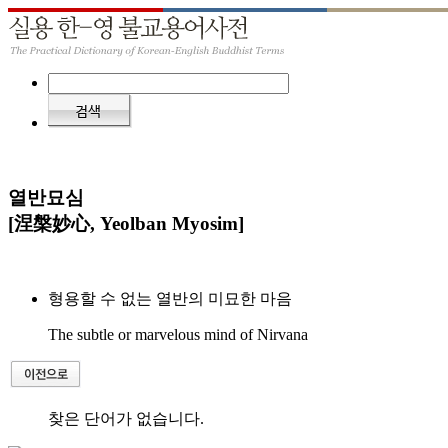
열반묘심
[涅槃妙心, Yeolban Myosim]
형용할 수 없는 열반의 미묘한 마음
The subtle or marvelous mind of Nirvana
찾은 단어가 없습니다.