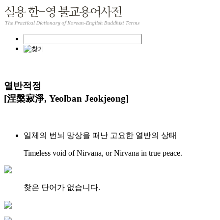
열반적정
[涅槃寂淨, Yeolban Jeokjeong]
일체의 번뇌 망상을 떠난 고요한 열반의 상태
Timeless void of Nirvana, or Nirvana in true peace.
찾은 단어가 없습니다.