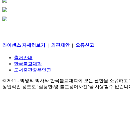
라이센스 자세히보기
|
의견제안
|
오류신고
출처안내
한국불교대학
도서출판좋은인연
© 2011 - 박영의 박사와 한국불교대학이 모든 권한을 소유하고
상업적인 용도로 ‘실용한-영 불교용어사전’을 사용할수 없습니