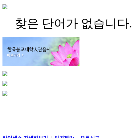
찾은 단어가 없습니다.
라이센스 자세히보기
|
의견제안
|
오류신고