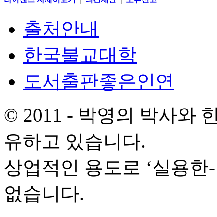
출처안내
한국불교대학
도서출판좋은인연
© 2011 - 박영의 박사
유하고 있습니다.
상업적인 용도로 ‘실용한
없습니다.