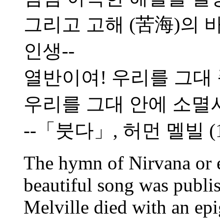
그리고 고해 (苦海)의 
인생--
열반이여! 우리를 그대
우리를 그대 안에 소멸
--「붓다」, 허먼 멜빌 (18
The hymn of Nirvana or e
beautiful song was publis
Melville died with an epi