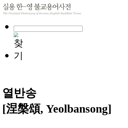
열반송
[涅槃頌, Yeolbansong]