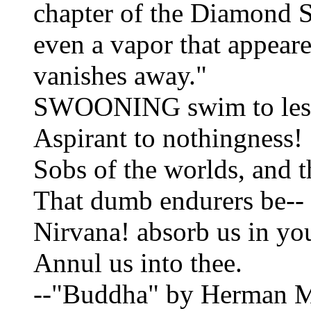
chapter of the Diamond Su
even a vapor that appearet
vanishes away."
SWOONING swim to less
Aspirant to nothingness!
Sobs of the worlds, and t
That dumb endurers be--
Nirvana! absorb us in you
Annul us into thee.
--"Buddha" by Herman Me