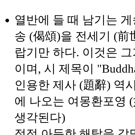
열반에 들 때 남기는 게
송 (偈頌)을 전세기 (
랍기만 하다. 이것은 그가
이며, 시 제목이 "Budd
인용한 제사 (題辭) 역
에 나오는 여몽환포영 
생각된다)
점점 아득한 해탈을 갈