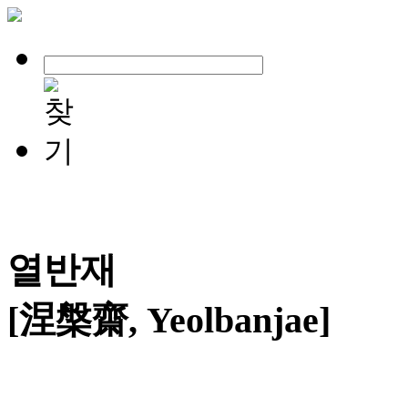
열반재
[涅槃齋, Yeolbanjae]