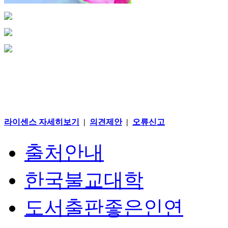
라이센스 자세히보기
|
의견제안
|
오류신고
출처안내
한국불교대학
도서출판좋은인연