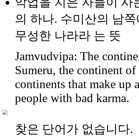
악업을 지은 자들이 사
의 하나. 수미산의 남쪽
무성한 나라라 는 뜻
Jamvudvipa: The continen
Sumeru, the continent of 
continents that make up a
people with bad karma.
찾은 단어가 없습니다.