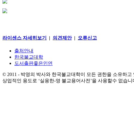
라이센스 자세히보기
|
의견제안
|
오류신고
출처안내
한국불교대학
도서출판좋은인연
© 2011 - 박영의 박사와 한국불교대학이 모든 권한을 소유하고
상업적인 용도로 ‘실용한-영 불교용어사전’을 사용할수 없습니