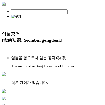
염불공덕
[念佛功德, Yeombul gongdeuk]
염불을 함으로서 얻는 공덕 (功德)
The merits of reciting the name of Buddha.
찾은 단어가 없습니다.