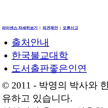
라이센스 자세히보기
|
의견제안
|
오류신고
출처안내
한국불교대학
도서출판좋은인연
© 2011 - 박영의 박사
유하고 있습니다.