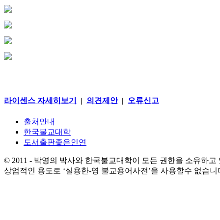
라이센스 자세히보기
|
의견제안
|
오류신고
출처안내
한국불교대학
도서출판좋은인연
© 2011 - 박영의 박사와 한국불교대학이 모든 권한을 소유하고
상업적인 용도로 ‘실용한-영 불교용어사전’을 사용할수 없습니