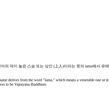
어의 덕이 높은 스승 또는 상인 (上人)이라는 뜻의 lama에서 유
name derives from the word "lama," which means a venerable one or te
lves to be Vajrayana Buddhists.