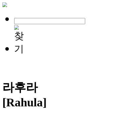
라후라
[Rahula]