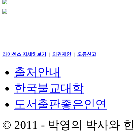
라이센스 자세히보기
|
의견제안
|
오류신고
출처안내
한국불교대학
도서출판좋은인연
© 2011 - 박영의 박사