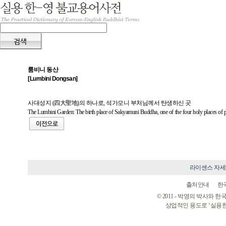
룸비니 동산
[Lumbini Dongsan]
사대성지 (四大聖地)의 하나로, 석가모니 부처님께서 탄생하신 곳
The Lumbini Garden: The birth place of Sakyamuni Buddha, one of the four holy places of p
라이센스 자
출처안내
한
© 2011 - 박영의 박사와
상업적인 용도로 ‘실용