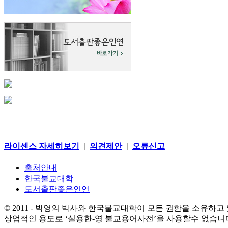
라이센스 자세히보기
|
의견제안
|
오류신고
출처안내
한국불교대학
도서출판좋은인연
© 2011 - 박영의 박사와 한국불교대학이 모든 권한을 소유하고
상업적인 용도로 ‘실용한-영 불교용어사전’을 사용할수 없습니