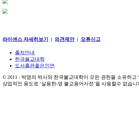
라이센스 자세히보기
|
의견제안
|
오류신고
출처안내
한국불교대학
도서출판좋은인연
© 2011 - 박영의 박사와 한국불교대학이 모든 권한을 소유하고
상업적인 용도로 ‘실용한-영 불교용어사전’을 사용할수 없습니