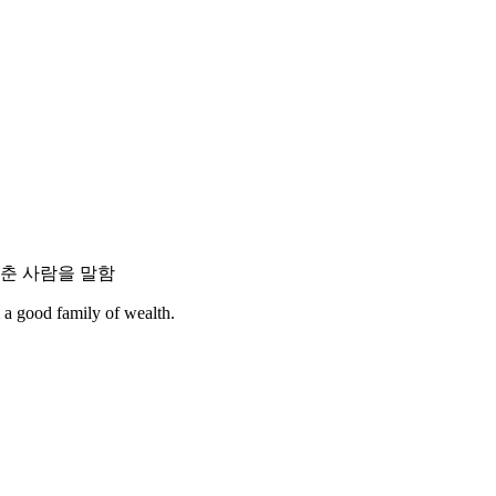
갖춘 사람을 말함
 a good family of wealth.