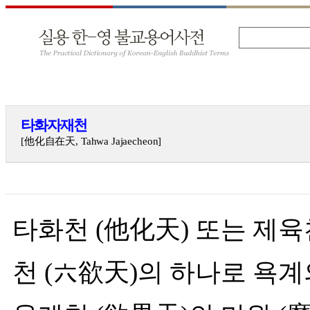
타화자재천
[他化自在天, Tahwa Jajaecheon]
타화천 (他化天) 또는 제육
천 (六欲天)의 하나로 욕계