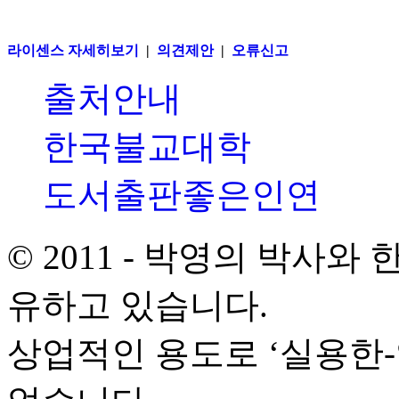
라이센스 자세히보기
|
의견제안
|
오류신고
출처안내
한국불교대학
도서출판좋은인연
© 2011 - 박영의 박사
유하고 있습니다.
상업적인 용도로 ‘실용한