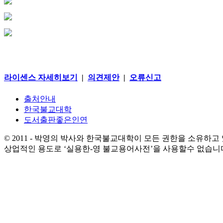
라이센스 자세히보기
|
의견제안
|
오류신고
출처안내
한국불교대학
도서출판좋은인연
© 2011 - 박영의 박사와 한국불교대학이 모든 권한을 소유하고
상업적인 용도로 ‘실용한-영 불교용어사전’을 사용할수 없습니