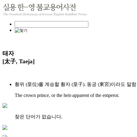
태자
[太子, Taeja]
황위 (皇位)를 계승할 황자 (皇子). 동궁 (東宮)이라도 말함
The crown prince, or the heir-apparent of the emperor.
찾은 단어가 없습니다.