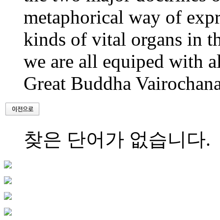
metaphorical way of expres
kinds of vital organs in 
we are all equiped with al
Great Buddha Vairochana
찾은 단어가 없습니다.