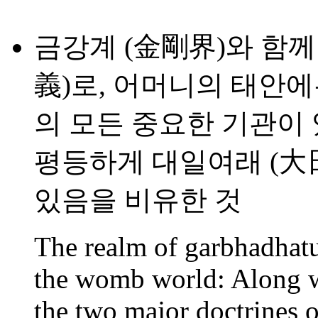
금강계 (金剛界)와 함께 
義)로, 어머니의 태안에
의 모든 중요한 기관이
평등하게 대일여래 (大日
있음을 비유한 것
The realm of garbhadhatu
the womb world: Along w
the two major doctrines o