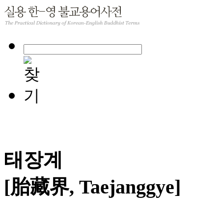
태장계
[胎藏界, Taejanggye]