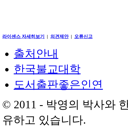
라이센스 자세히보기
|
의견제안
|
오류신고
출처안내
한국불교대학
도서출판좋은인연
© 2011 - 박영의 박사
유하고 있습니다.