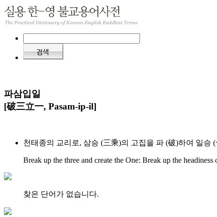
파삼입일
[破三立一, Pasam-ip-il]
천태종의 교리로, 삼승 (三乘)의 고집을 파 (破)하여 일승 
Break up the three and create the One: Break up the headiness o
찾은 단어가 없습니다.