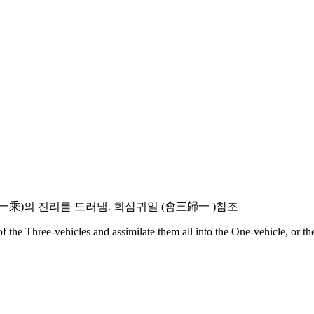
(一乘)의 진리를 드러냄. 회삼귀일 (會三歸一 )참조
f the Three-vehicles and assimilate them all into the One-vehicle, or t