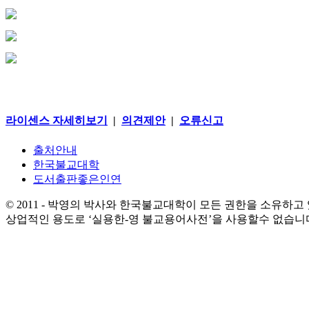
라이센스 자세히보기
|
의견제안
|
오류신고
출처안내
한국불교대학
도서출판좋은인연
© 2011 - 박영의 박사와 한국불교대학이 모든 권한을 소유하고
상업적인 용도로 ‘실용한-영 불교용어사전’을 사용할수 없습니