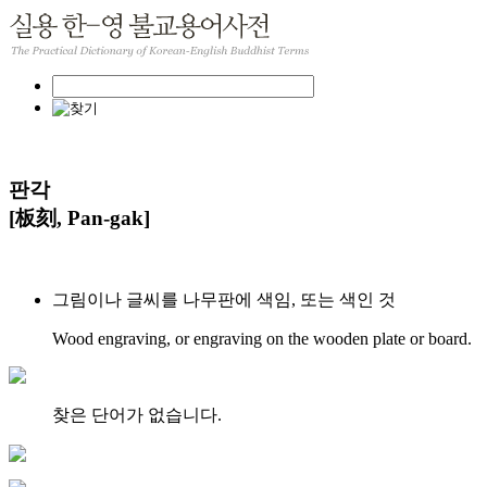
판각
[板刻, Pan-gak]
그림이나 글씨를 나무판에 색임, 또는 색인 것
Wood engraving, or engraving on the wooden plate or board.
찾은 단어가 없습니다.