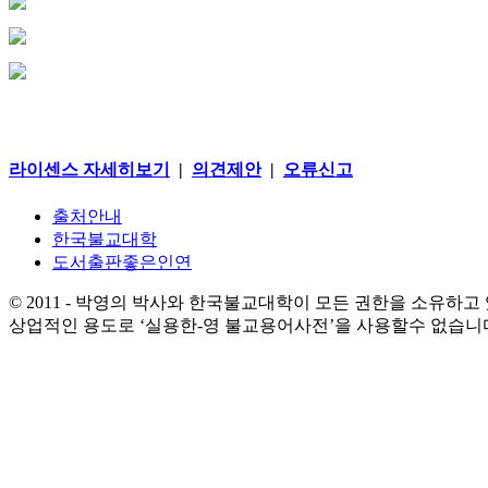
라이센스 자세히보기
|
의견제안
|
오류신고
출처안내
한국불교대학
도서출판좋은인연
© 2011 - 박영의 박사와 한국불교대학이 모든 권한을 소유하고
상업적인 용도로 ‘실용한-영 불교용어사전’을 사용할수 없습니