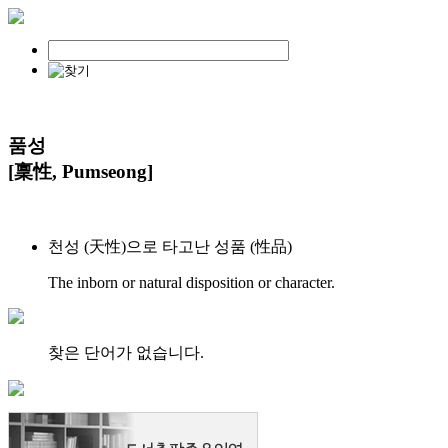
품성
[稟性, Pumseong]
천성 (天性)으로 타고난 성품 (性品)
The inborn or natural disposition or character.
찾은 단어가 없습니다.