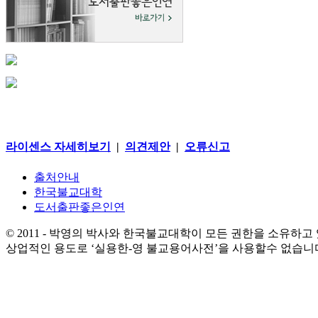
라이센스 자세히보기
|
의견제안
|
오류신고
출처안내
한국불교대학
도서출판좋은인연
© 2011 - 박영의 박사와 한국불교대학이 모든 권한을 소유하고
상업적인 용도로 ‘실용한-영 불교용어사전’을 사용할수 없습니