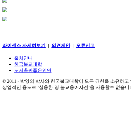
라이센스 자세히보기
|
의견제안
|
오류신고
출처안내
한국불교대학
도서출판좋은인연
© 2011 - 박영의 박사와 한국불교대학이 모든 권한을 소유하고
상업적인 용도로 ‘실용한-영 불교용어사전’을 사용할수 없습니